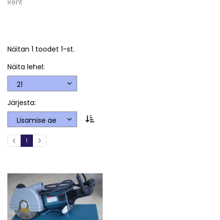
Rent
Näitan 1 toodet 1-st.
Näita lehel:
Järjesta:
1