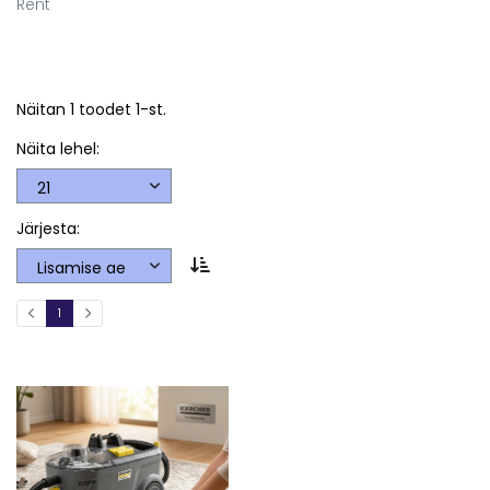
Rent
Näitan 1 toodet 1-st.
Näita lehel:
Järjesta:
1