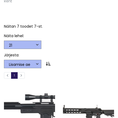
Rent
Näitan 7 toodet 7-st.
Näita lehel:
Järjesta:
1