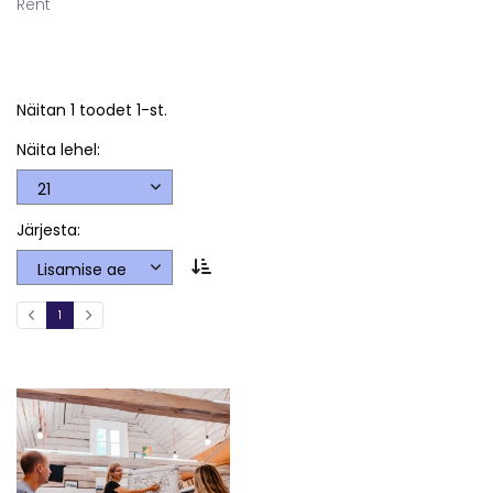
Rent
Näitan 1 toodet 1-st.
Näita lehel:
Järjesta:
1