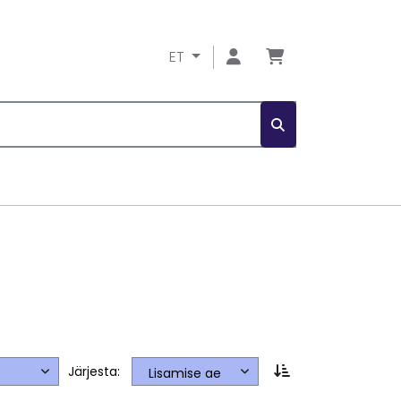
ET
Järjesta: