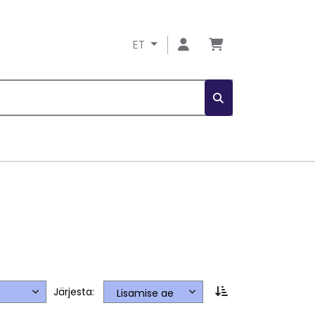
ET
Järjesta: