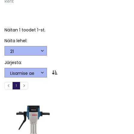
Rent
Näitan 1 toodet 1-st.
Näita lehel:
Järjesta:
1