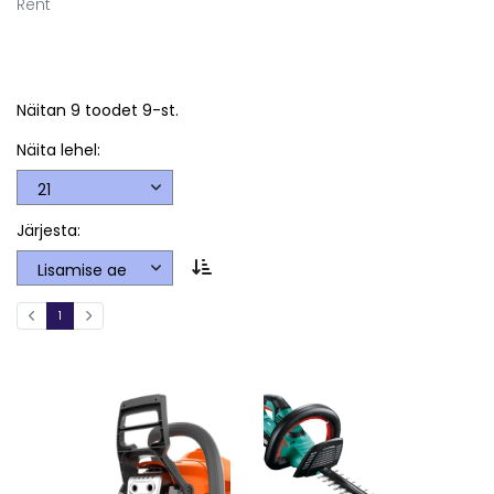
Rent
Näitan 9 toodet 9-st.
Näita lehel:
Järjesta:
1