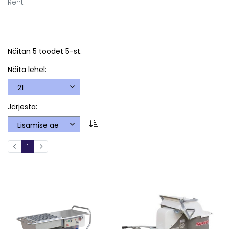
Rent
Näitan 5 toodet 5-st.
Näita lehel:
Järjesta:
1