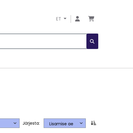
ET
Järjesta: