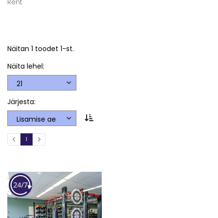
Rent
Näitan 1 toodet 1-st.
Näita lehel:
Järjesta:
1