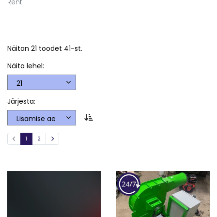
Rent
Näitan 21 toodet 41-st.
Näita lehel:
Järjesta:
1
2