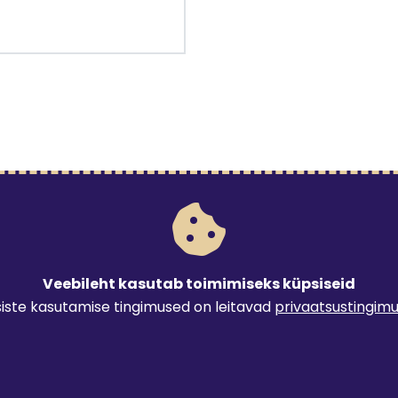
Veebileht kasutab toimimiseks küpsiseid
iste kasutamise tingimused on leitavad
privaatsustingim