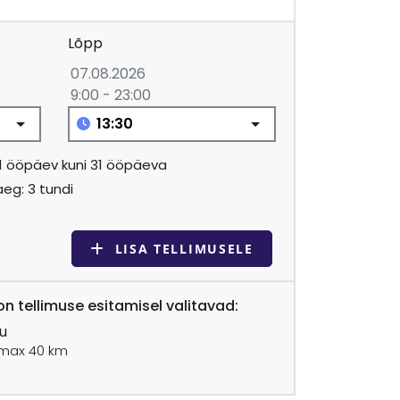
Lõpp
07.08.2026
9:00 - 23:00
 1 ööpäev kuni 31 ööpäeva
eg: 3 tundi
LISA TELLIMUSELE
n tellimuse esitamisel valitavad:
u
max 40 km