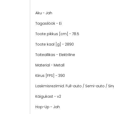
Aku - Jah
Tagasilöök - Ei
Toote pikkus [cm] - 78.5
Toote kaal [g] - 2890
Toiteallikas - Elektriline
Material - Metall
Kiirus [FPS] - 390
Laskmisreziimid: Full-auto / Semi-auto / Sin
Käigukast - v2
Hop-Up - Jah