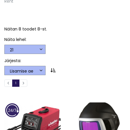
Rent
Näitan 8 toodet 8-st.
Näita lehel:
Järjesta:
1