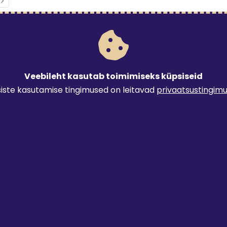
Veebileht kasutab toimimiseks küpsiseid
iste kasutamise tingimused on leitavad
privaatsustingim