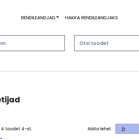
RENDILEANDJAD
HAKKA RENDILEANDJAKS
d
tijad
 4 toodet 4-st.
Näita lehel: