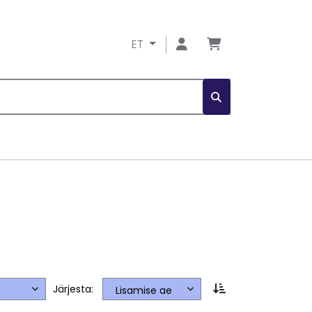
ET
Järjesta: