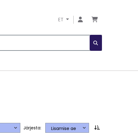
ET
Järjesta: