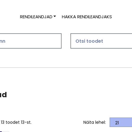
RENDILEANDJAD
HAKKA RENDILEANDJAKS
ad
 13 toodet 13-st.
Näita lehel: