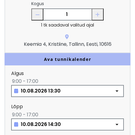
Kogus
1
tk saadaval valitud ajal
Keemia 4, Kristiine, Tallinn, Eesti, 10616
Ava tunnikalender
Algus
9:00 - 17:00
Lõpp
9:00 - 17:00