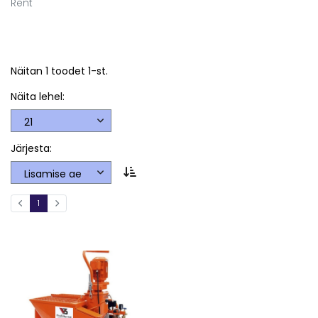
Rent
Näitan 1 toodet 1-st.
Näita lehel:
Järjesta:
1