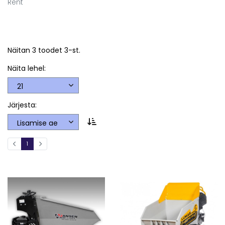
Rent
Näitan 3 toodet 3-st.
Näita lehel:
Järjesta:
1