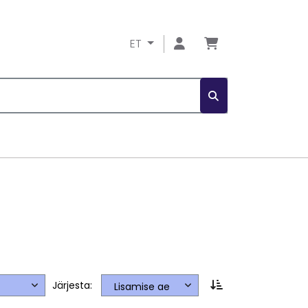
ET
Järjesta: