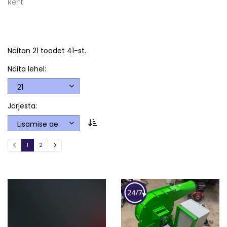
Rent
Näitan 21 toodet 41-st.
Näita lehel:
Järjesta:
1
2