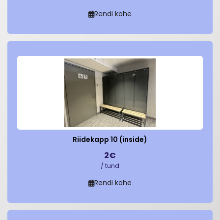
Rendi kohe
Riidekapp 10 (inside)
2€
/ tund
Rendi kohe