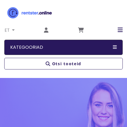
Liigu sisu juurde
ET
KATEGOORIAD
Otsi tooteid