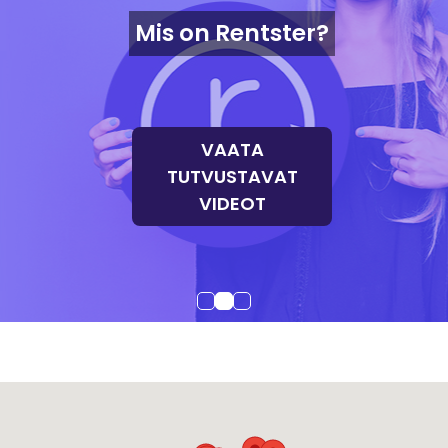
Mis on Rentster?
VAATA
TUTVUSTAVAT
VIDEOT