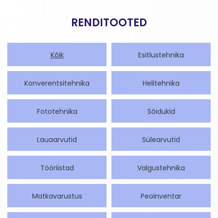
RENDITOOTED
Kõik
Esitlustehnika
Konverentsitehnika
Helitehnika
Fototehnika
Sõidukid
Lauaarvutid
Sülearvutid
Tööriistad
Valgustehnika
Matkavarustus
Peoinventar