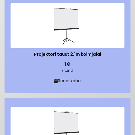
Projektori taust 2.1m kolmjalal
1€
/ tund
Rendi kohe