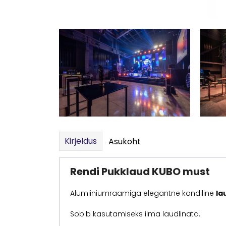
Kirjeldus
Asukoht
Rendi Pukklaud KUBO must
Alumiiniumraamiga elegantne kandiline
la
Sobib kasutamiseks ilma laudlinata.