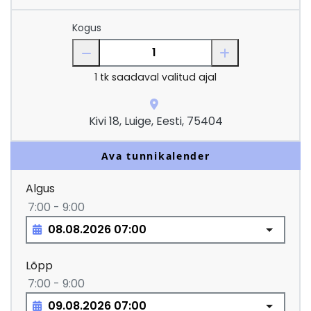
Kogus
1
tk saadaval valitud ajal
Kivi 18, Luige, Eesti, 75404
Ava tunnikalender
Algus
7:00 - 9:00
Lõpp
7:00 - 9:00