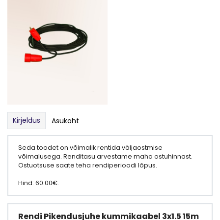
Kirjeldus
Asukoht
Seda toodet on võimalik rentida väljaostmise
võimalusega. Renditasu arvestame maha ostuhinnast.
Ostuotsuse saate teha rendiperioodi lõpus.
Hind: 60.00€.
Rendi Pikendusjuhe kummikaabel 3x1.5 15m