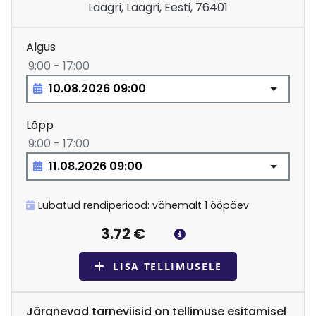
Laagri, Laagri, Eesti, 76401
Algus
9:00 - 17:00
Lõpp
9:00 - 17:00
Lubatud rendiperiood: vähemalt 1 ööpäev
3.72
€
LISA TELLIMUSELE
Järgnevad tarneviisid on tellimuse esitamisel