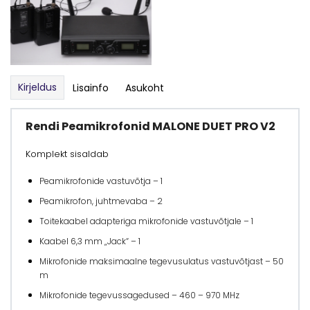
Kirjeldus
Lisainfo
Asukoht
Rendi Peamikrofonid MALONE DUET PRO V2
Komplekt sisaldab
Peamikrofonide vastuvõtja – 1
Peamikrofon, juhtmevaba – 2
Toitekaabel adapteriga mikrofonide vastuvõtjale – 1
Kaabel 6,3 mm „Jack“ – 1
Mikrofonide maksimaalne tegevusulatus vastuvõtjast – 50
m
Mikrofonide tegevussagedused – 460 – 970 MHz