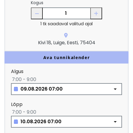
Kogus
1
tk saadaval valitud ajal
Kivi 18, Luige, Eesti, 75404
Ava tunnikalender
Algus
7:00 - 9:00
Lõpp
7:00 - 9:00