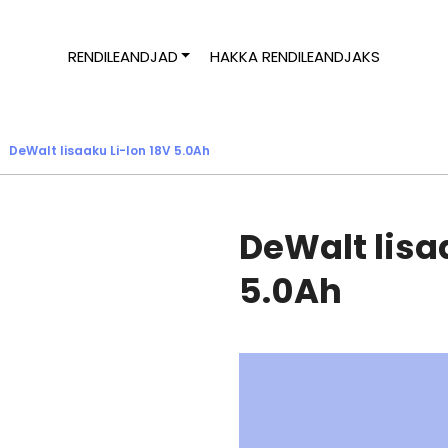
RENDILEANDJAD
HAKKA RENDILEANDJAKS
DeWalt lisaaku Li-Ion 18V 5.0Ah
DeWalt lisa
5.0Ah