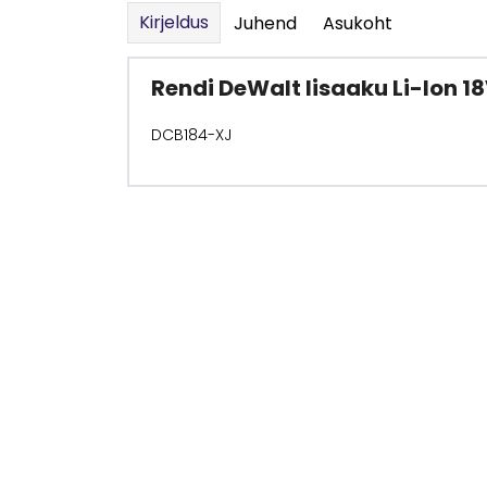
Kirjeldus
Juhend
Asukoht
Rendi DeWalt lisaaku Li-Ion 1
DCB184-XJ