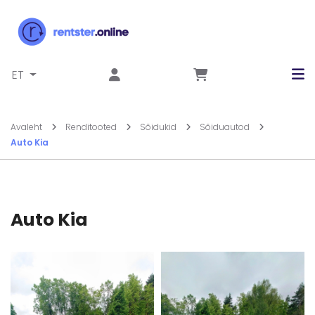
Liigu sisu juurde
ET
Avaleht
Renditooted
Sõidukid
Sõiduautod
Auto Kia
Auto Kia