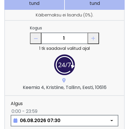
tund
tund
Käibemaksu ei lisandu (0%).
Kogus
1
tk saadaval valitud ajal
Keemia 4, Kristiine, Tallinn, Eesti, 10616
Algus
0:00 - 23:59