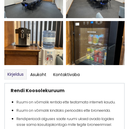
Kirjeldus
Asukoht
Kontaktivaba
Rendi Koosolekuruum
Ruumi on võimalik rentida ette teatamata interneti kaudu.
Ruumi on võimalik kindlaks perioodiks ette broneerida.
Rendiperioodi alguses saate ruumi uksed avada logides
sisse sama kasutajakontoga mille tegite broneerimisel.