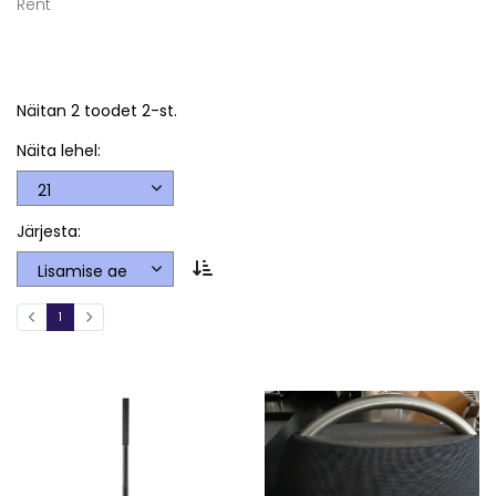
Rent
Näitan 2 toodet 2-st.
Näita lehel:
Järjesta:
1