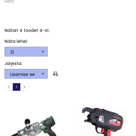
Rent
Näitan 4 toodet 4-st.
Näita lehel:
Järjesta:
1