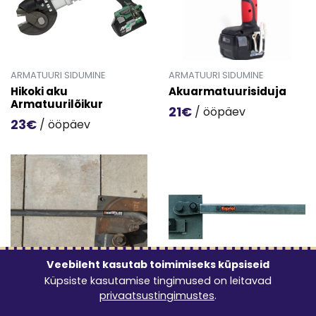
ARMATUURI SIDUMINE
ARMATUURI SIDUMINE
Hikoki aku
Akuarmatuurisiduja
Armatuurilõikur
21€
/ ööpäev
23€
/ ööpäev
Mine toote 'Akuarmatuurisid
Mine toote 'Hikoki aku Armatuurilõikur' detailinfo lehele.
Veebileht kasutab toimimiseks küpsiseid
Küpsiste kasutamise tingimused on leitavad
privaatsustingimustes
.
ARMATUURI SIDUMINE
ARMATUURI SIDUMINE
Armatuuri
Armatuuripainutuspink